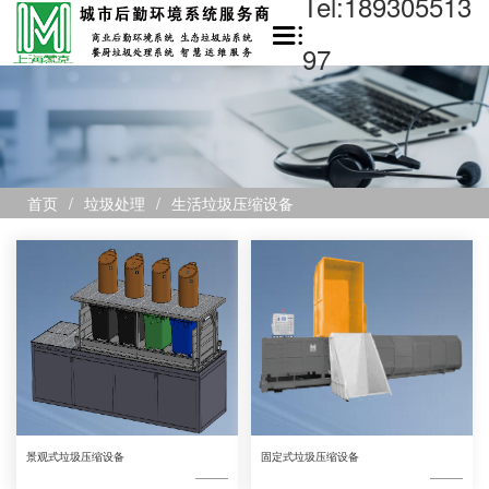
Tel:189305513
97
首页
/
垃圾处理
/
生活垃圾压缩设备
景观式垃圾压缩设备
固定式垃圾压缩设备