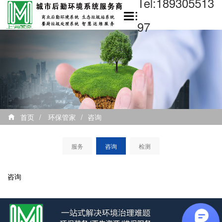
Tel:189305513
97
首页
/
环保管家
/
咨询
服务
咨询
检测
咨询