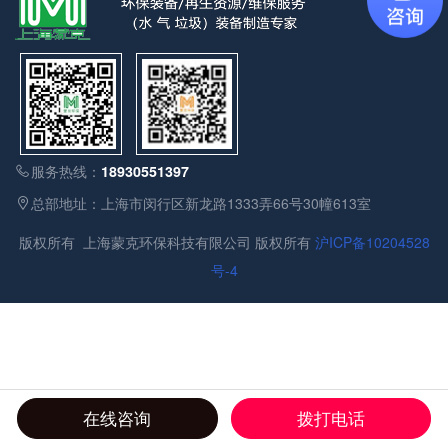
服务热线：
18930551397
总部地址：上海市闵行区新龙路1333弄66号30幢613室
版权所有 上海蒙克环保科技有限公司 版权所有
沪ICP备10204528
号-4
在线咨询
拨打电话