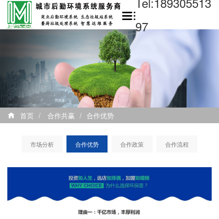
Tel:189305513
97
首页
/
合作共赢
/
合作优势
市场分析
合作优势
合作政策
合作流程